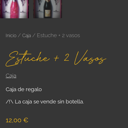
/
/ Estuche + 2 vasos
Inicio
Caja
Estuche + 2 Vasos
Caja
Caja de regalo
/!\ La caja se vende sin botella.
12,00
€