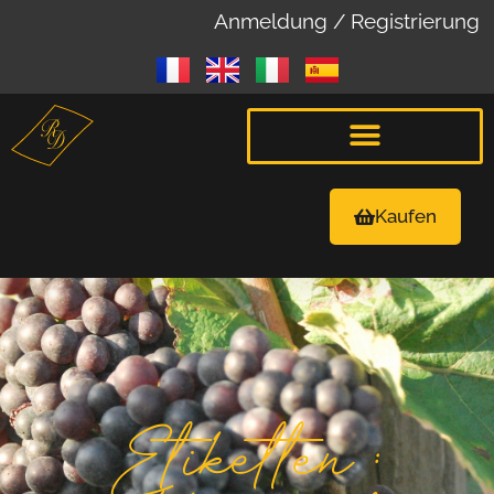
Anmeldung / Registrierung
Kaufen
Etiketten :